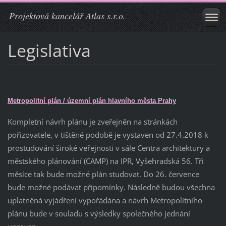
Projektová kancelář Atlas s.r.o.
Legislativa
Metropolitní plán / územní plán hlavního města Prahy
Kompletní návrh plánu je zveřejněn na stránkách
pořizovatele, v tištěné podobě je vystaven od 27.4.2018 k
prostudování široké veřejnosti v sále Centra architektury a
městského plánování (CAMP) na IPR, Vyšehradská 56. Tři
měsíce tak bude možné plán studovat. Do 26. července
bude možné podávat připomínky. Následně budou všechna
uplatněná vyjádření vypořádána a návrh Metropolitního
plánu bude v souladu s výsledky společného jednání