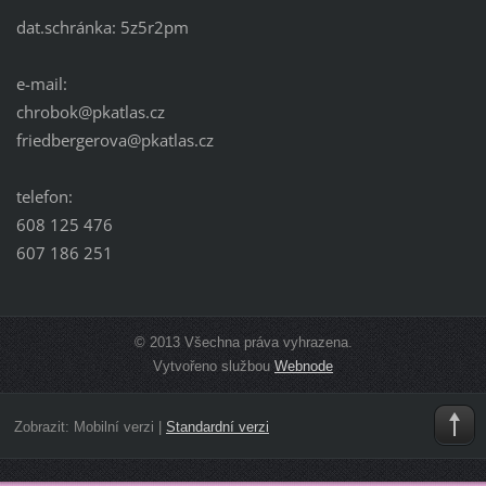
dat.schránka: 5z5r2pm
e-mail:
chrobok@pkatlas.cz
friedbergerova@pkatlas.cz
telefon:
608 125 476
607 186 251
© 2013 Všechna práva vyhrazena.
Vytvořeno službou
Webnode
Zobrazit:
Mobilní verzi
|
Standardní verzi