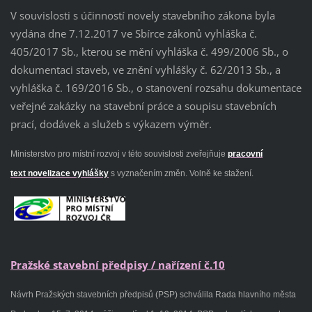
V souvislosti s účinností novely stavebního zákona byla
vydána dne 7.12.2017 ve Sbírce zákonů vyhláška č.
405/2017 Sb., kterou se mění vyhláška č. 499/2006 Sb., o
dokumentaci staveb, ve znění vyhlášky č. 62/2013 Sb., a
vyhláška č. 169/2016 Sb., o stanovení rozsahu dokumentace
veřejné zakázky na stavební práce a soupisu stavebních
prací, dodávek a služeb s výkazem výměr.
Ministerstvo pro místní rozvoj v této souvislosti zveřejňuje
pracovní
text novelizace vyhlášky
s vyznačením změn. Volně ke stažení.
Pražské stavební předpisy / nařízení č.10
Návrh Pražských stavebních předpisů (PSP) schválila Rada hlavního města