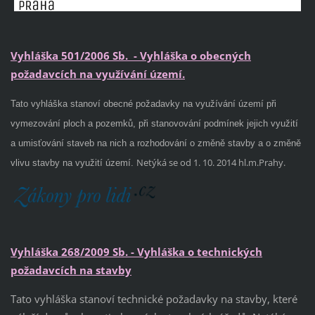
Vyhláška 501/2006 Sb. - Vyhláška o obecných
požadavcích na využívání území.
Tato vyhláška stanoví obecné požadavky na využívání území při
vymezování ploch a pozemků, při stanovování podmínek jejich využití
a umisťování staveb na nich a rozhodování o změně stavby a o změně
Netýká se od
1. 10. 2014
hl.m.Prahy.
vlivu stavby na využití území.
Vyhláška 268/2009 Sb. - Vyhláška o technických
požadavcích na stavby
Tato vyhláška stanoví technické požadavky na stavby, které