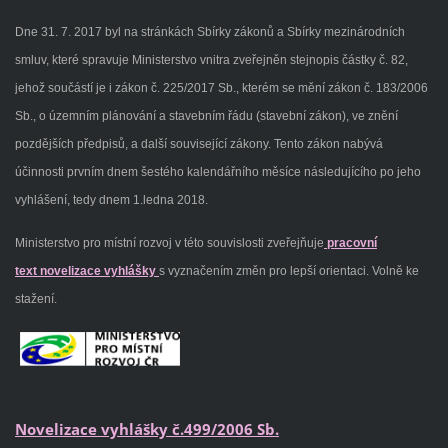
Dne 31. 7. 2017 byl na stránkách Sbírky zákonů a Sbírky mezinárodních
smluv, které spravuje Ministerstvo vnitra zveřejněn stejnopis částky č. 82,
jehož součástí je i zákon č. 225/2017 Sb., kterém se mění zákon č. 183/2006
Sb., o územním plánování a stavebním řádu (stavební zákon), ve znění
pozdějších předpisů, a další související zákony. Tento zákon nabývá
účinnosti prvním dnem šestého kalendářního měsíce následujícího po jeho
vyhlášení, tedy dnem 1.ledna 2018.
Ministerstvo pro místní rozvoj v této souvislosti zveřejňuje
pracovní
text novelizace vyhlášky
s vyznačením změn pro lepší orientaci. Volně ke
stažení.
Novelizace vyhlášky č.499/2006 Sb.