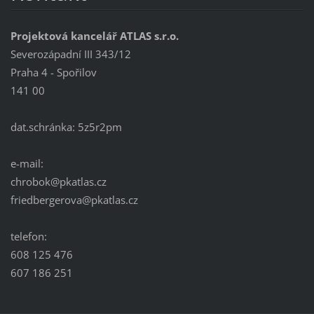
Projektová kancelář ATLAS s.r.o.
Severozápadní III 343/12
Praha 4 - Spořilov
141 00
dat.schránka: 5z5r2pm
e-mail:
chrobok@pkatlas.cz
friedbergerova@pkatlas.cz
telefon:
608 125 476
607 186 251