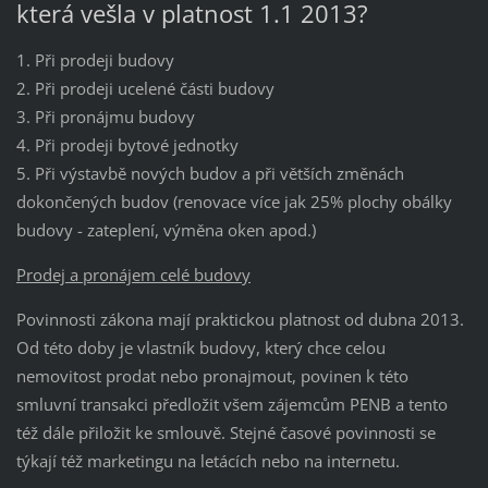
která vešla v platnost 1.1 2013?
1. Při prodeji budovy
2. Při prodeji ucelené části budovy
3. Při pronájmu budovy
4. Při prodeji bytové jednotky
5. Při výstavbě nových budov a při větších změnách
dokončených budov (renovace více jak 25% plochy obálky
budovy - zateplení, výměna oken apod.)
Prodej a pronájem celé budovy
Povinnosti zákona mají praktickou platnost od dubna 2013.
Od této doby je vlastník budovy, který chce celou
nemovitost prodat nebo pronajmout, povinen k této
smluvní transakci předložit všem zájemcům PENB a tento
též dále přiložit ke smlouvě. Stejné časové povinnosti se
týkají též marketingu na letácích nebo na internetu.