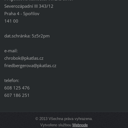
Severozápadní III 343/12
Praha 4 - Spořilov
141 00
dat.schránka: 5z5r2pm
e-mail:
chrobok@pkatlas.cz
friedbergerova@pkatlas.cz
telefon:
608 125 476
607 186 251
© 2013 Všechna práva vyhrazena.
Vytvořeno službou
Webnode