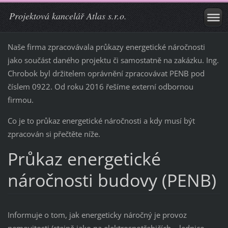
Projektová kancelář Atlas s.r.o.
Naše firma zpracovávala průkazy energetické náročnosti
jako součást daného projektu či samostatně na zakázku. Ing.
Chrobok byl držitelem oprávnění zpracovávat PENB pod
číslem 0922. Od roku 2016 řešíme externí odbornou
firmou.
Co je to průkaz energetické náročnosti a kdy musí být
zpracován si přečtěte níže.
Průkaz energetické
náročnosti budovy (PENB)
Informuje o tom, jak energeticky náročný je provoz
nemovitosti (stejně jako na elektrospotřebičích – lednice,