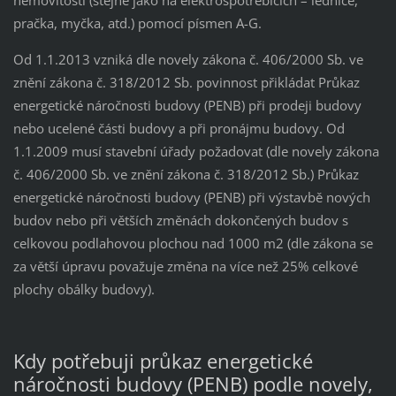
pračka, myčka, atd.) pomocí písmen A-G.
Od 1.1.2013 vzniká dle novely zákona č. 406/2000 Sb. ve
znění zákona č. 318/2012 Sb. povinnost přikládat Průkaz
energetické náročnosti budovy (PENB) při prodeji budovy
nebo ucelené části budovy a při pronájmu budovy. Od
1.1.2009 musí stavební úřady požadovat (dle novely zákona
č. 406/2000 Sb. ve znění zákona č. 318/2012 Sb.) Průkaz
energetické náročnosti budovy (PENB) při výstavbě nových
budov nebo při větších změnách dokončených budov s
celkovou podlahovou plochou nad 1000 m2 (dle zákona se
za větší úpravu považuje změna na více než 25% celkové
plochy obálky budovy).
Kdy potřebuji průkaz energetické
náročnosti budovy (PENB) podle novely,