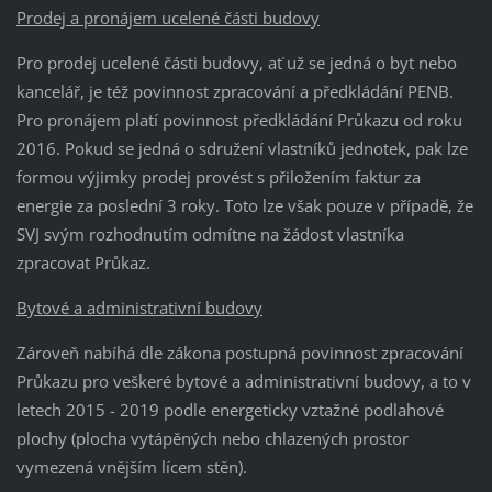
Prodej a pronájem ucelené části budovy
Pro prodej ucelené části budovy, ať už se jedná o byt nebo
kancelář, je též povinnost zpracování a předkládání PENB.
Pro pronájem platí povinnost předkládání Průkazu od roku
2016. Pokud se jedná o sdružení vlastníků jednotek, pak lze
formou výjimky prodej provést s přiložením faktur za
energie za poslední 3 roky. Toto lze však pouze v případě, že
SVJ svým rozhodnutím odmítne na žádost vlastníka
zpracovat Průkaz.
Bytové a administrativní budovy
Zároveň nabíhá dle zákona postupná povinnost zpracování
Průkazu pro veškeré bytové a administrativní budovy, a to v
letech 2015 - 2019 podle energeticky vztažné podlahové
plochy (plocha vytápěných nebo chlazených prostor
vymezená vnějším lícem stěn).