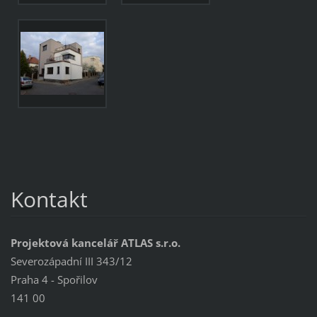
Kontakt
Projektová kancelář ATLAS s.r.o.
Severozápadní III 343/12
Praha 4 - Spořilov
141 00