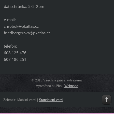
dat.schránka: 5z5r2pm
e-mail:
chrobok@pkatlas.cz
friedbergerova@pkatlas.cz
telefon:
608 125 476
607 186 251
© 2013 Všechna práva vyhrazena.
Vytvořeno službou
Webnode
Zobrazit:
Mobilní verzi
|
Standardní verzi