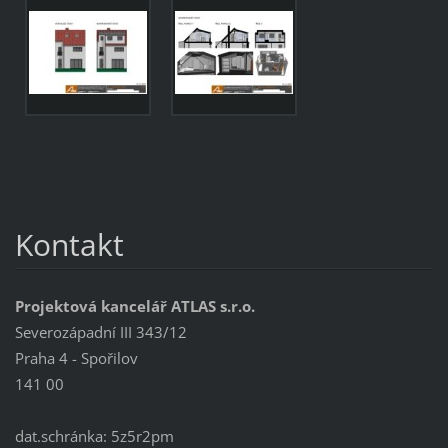
Kontakt
Projektová kancelář ATLAS s.r.o.
Severozápadní III 343/12
Praha 4 - Spořilov
141 00
dat.schránka: 5z5r2pm