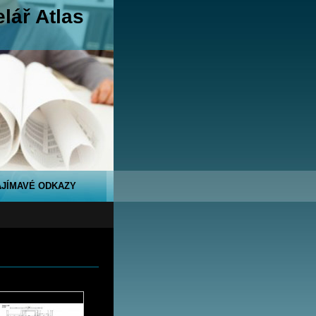
lář Atlas
AJÍMAVÉ ODKAZY