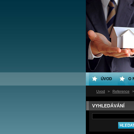
ÚVOD
O 
Úvod
>
Reference
VYHLEDÁVÁNÍ