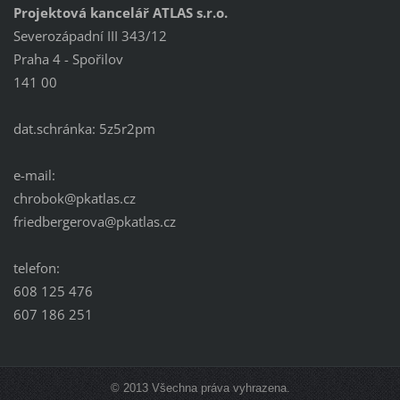
Projektová kancelář ATLAS s.r.o.
Severozápadní III 343/12
Praha 4 - Spořilov
141 00
dat.schránka: 5z5r2pm
e-mail:
chrobok@pkatlas.cz
friedbergerova@pkatlas.cz
telefon:
608 125 476
607 186 251
© 2013 Všechna práva vyhrazena.