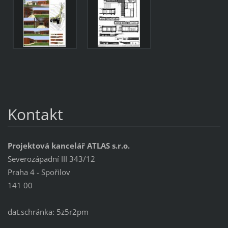
Kontakt
Projektová kancelář ATLAS s.r.o.
Severozápadní III 343/12
Praha 4 - Spořilov
141 00
dat.schránka: 5z5r2pm